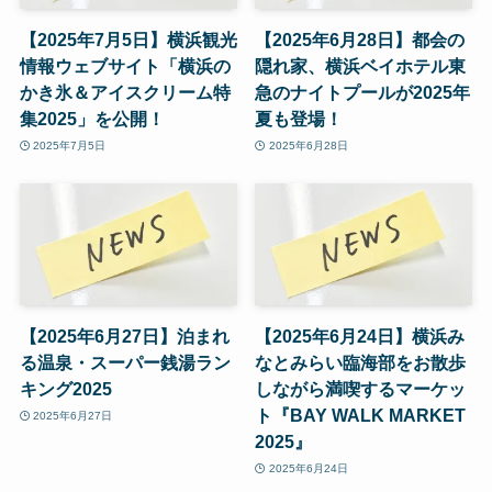
【2025年7月5日】横浜観光
【2025年6月28日】都会の
情報ウェブサイト「横浜の
隠れ家、横浜ベイホテル東
かき氷＆アイスクリーム特
急のナイトプールが2025年
集2025」を公開！
夏も登場！
2025年7月5日
2025年6月28日
【2025年6月27日】泊まれ
【2025年6月24日】横浜み
る温泉・スーパー銭湯ラン
なとみらい臨海部をお散歩
キング2025
しながら満喫するマーケッ
ト『BAY WALK MARKET
2025年6月27日
2025』
2025年6月24日