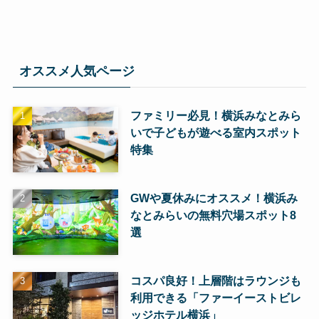
オススメ人気ページ
ファミリー必見！横浜みなとみら
いで子どもが遊べる室内スポット
特集
GWや夏休みにオススメ！横浜み
なとみらいの無料穴場スポット8
選
コスパ良好！上層階はラウンジも
利用できる「ファーイーストビレ
ッジホテル横浜」