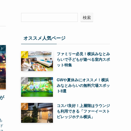
検索
オススメ人気ページ
ント
ファミリー必見！横浜みなとみ
らいで子どもが遊べる室内スポ
ット特集
GWや夏休みにオススメ！横浜
みなとみらいの無料穴場スポッ
ト8選
が
コスパ良好！上層階はラウンジ
も利用できる「ファーイースト
ビレッジホテル横浜」
も
ド