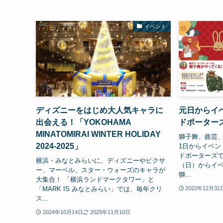
イベント
ディズニーをはじめ大人気キャラに
元日からイ
出会える！「YOKOHAMA
ドポーター
MINATOMIRAI WINTER HOLIDAY
獅子舞、曲芸、
2024-2025」
1日からイベン
ドポーターズで
横浜・みなとみらいに、ディズニーやピクサ
（日）からイ
ー、マーベル、スター・ウォーズのキャラが
獅...
大集合！ 「横浜ランドマークタワー」と
「MARK IS みなとみらい」では、毎年クリ
2022年12月31
ス...
2024年10月14日
2025年11月10日