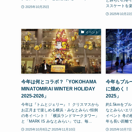
とみらいの冬
ススケートを楽
2025年10月25日
2025年10月22
イベント
今年は何とコラボ？「YOKOHAMA
今年もブル
MINATOMIRAI WINTER HOLIDAY
に煌めく！
2025-2026」
2025」
今年は『トムとジェリー』！ クリスマスから
約1.5kmを
お正月まで楽しめる横浜・みなとみらい恒例
なとみらいエ
の冬イベント！ 「横浜ランドマークタワー」
イベント 冬の
と「MARK IS みなとみらい」では、毎...
年も長い距離で
2025年10月8日
2025年11月10日
2025年10月7日