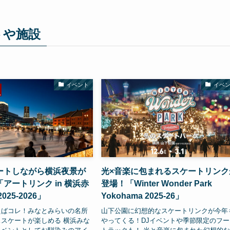
トや施設
イベント
イベ
ートしながら横浜夜景が
光×音楽に包まれるスケートリンク
アートリンク in 横浜赤
登場！「Winter Wonder Park
25-2026」
Yokohama 2025-26」
えばコレ！みなとみらいの名所
山下公園に幻想的なスケートリンクが今年
スケートが楽しめる 横浜みな
やってくる！DJイベントや季節限定のフー