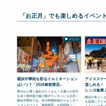
「お正月」でも楽しめるイベン
イベント
横浜中華街を彩るイルミネーション
アイススケ
はいつ？「2026春節燈花」
楽しめる！「
レンガ倉庫 20
華やかに輝く提灯がたくさん！大通りの空中
を泳ぐ国内最大級の龍のランタンにも注目！
横浜の冬とい
横浜中華街では、冬の時期恒例のイルミネー
を背景にアイス
ションイベント「春節燈花」が2025年～...