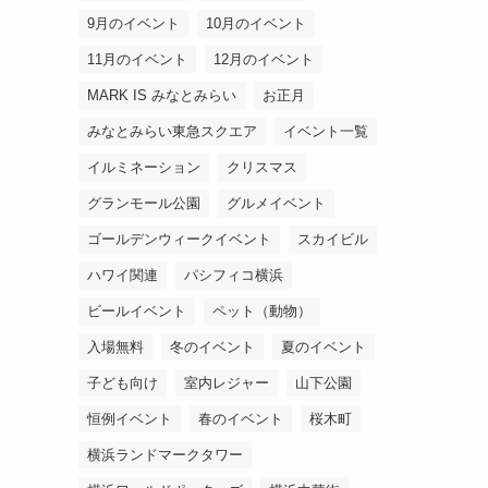
9月のイベント
10月のイベント
11月のイベント
12月のイベント
MARK IS みなとみらい
お正月
みなとみらい東急スクエア
イベント一覧
イルミネーション
クリスマス
グランモール公園
グルメイベント
ゴールデンウィークイベント
スカイビル
ハワイ関連
パシフィコ横浜
ビールイベント
ペット（動物）
入場無料
冬のイベント
夏のイベント
子ども向け
室内レジャー
山下公園
恒例イベント
春のイベント
桜木町
横浜ランドマークタワー