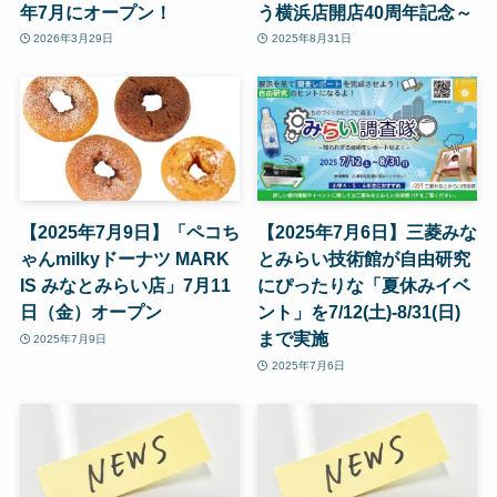
年7月にオープン！
う横浜店開店40周年記念～
2026年3月29日
2025年8月31日
【2025年7月9日】「ペコち
【2025年7月6日】三菱みな
ゃんmilkyドーナツ MARK
とみらい技術館が自由研究
IS みなとみらい店」7月11
にぴったりな「夏休みイベ
日（金）オープン
ント」を7/12(土)-8/31(日)
まで実施
2025年7月9日
2025年7月6日