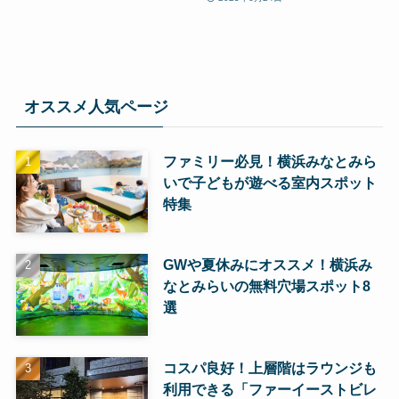
オススメ人気ページ
ファミリー必見！横浜みなとみら
いで子どもが遊べる室内スポット
特集
GWや夏休みにオススメ！横浜み
なとみらいの無料穴場スポット8
選
コスパ良好！上層階はラウンジも
利用できる「ファーイーストビレ