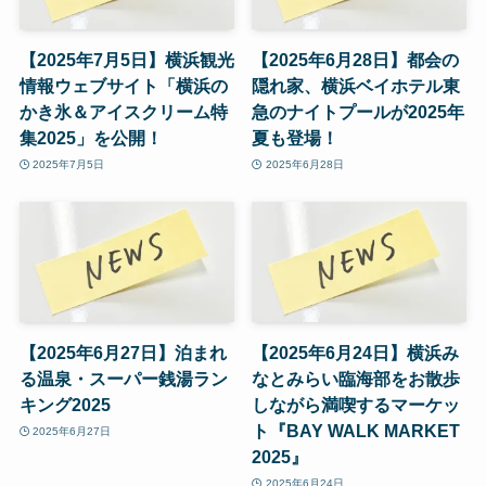
【2025年7月5日】横浜観光
【2025年6月28日】都会の
情報ウェブサイト「横浜の
隠れ家、横浜ベイホテル東
かき氷＆アイスクリーム特
急のナイトプールが2025年
集2025」を公開！
夏も登場！
2025年7月5日
2025年6月28日
【2025年6月27日】泊まれ
【2025年6月24日】横浜み
る温泉・スーパー銭湯ラン
なとみらい臨海部をお散歩
キング2025
しながら満喫するマーケッ
ト『BAY WALK MARKET
2025年6月27日
2025』
2025年6月24日