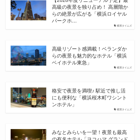
高級の夜景を独り占め！ 高層階か
らの絶景が広がる「横浜ロイヤル
パークホ…
横濱タイムズ
高級リゾート感満載！ベランダか
らの夜景も魅力的なホテル「横浜
ベイホテル東急」
横濱タイムズ
格安で夜景を満喫♪ 駅近で推し活
にも便利な「横浜桜木町ワシント
ンホテル」
横濱タイムズ
みなとみらいを一望！夜景も最高
の有名ホテル「ヨコハマ グランド