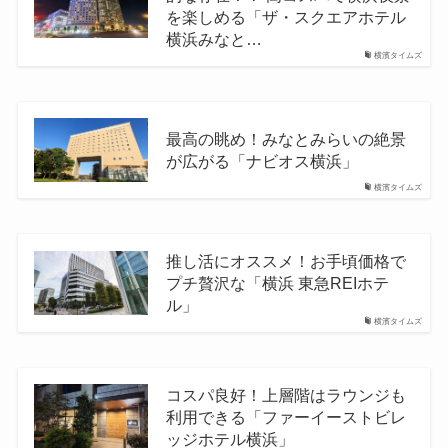
を楽しめる「ザ・スクエアホテル
横浜みなと…
横濱タイムズ
最高の眺め！みなとみらいの絶景
が広がる「ナビオス横浜」
横濱タイムズ
推し活にオススメ！お手頃価格で
プチ贅沢な「横浜 東急REIホテ
ル」
横濱タイムズ
コスパ良好！上層階はラウンジも
利用できる「ファーイーストビレ
ッジホテル横浜」