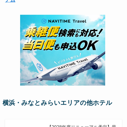
アム
横浜・みなとみらいエリアの他ホテル
【2028年度リニューアル予定】最