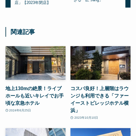
店」【2023年閉店】
関連記事
地上130mの絶景！ライブ
コスパ良好！上層階はラウ
ホールも近いキレイでお手
ンジも利用できる「ファー
頃な京急ホテル
イーストビレッジホテル横
浜」
2024年6月25日
2023年10月10日