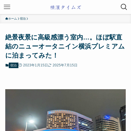
ホーム
宿泊
絶景夜景に高級感漂う室内…。ほぼ駅直
結のニューオータニイン横浜プレミアム
に泊まってみた！
2023年1月15日
2025年7月15日
宿泊